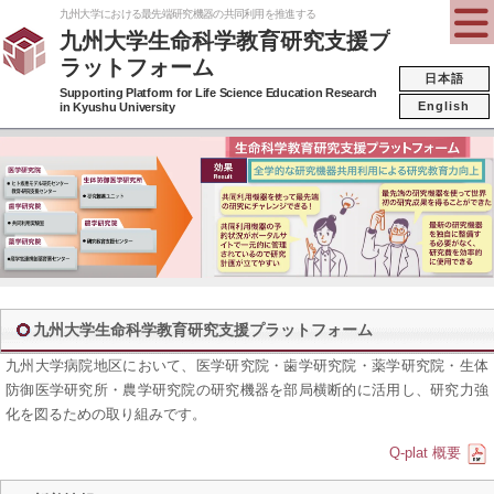
九州大学における最先端研究機器の共同利用を推進する
九州大学生命科学教育研究支援プ
ラットフォーム
日本語
Supporting Platform for Life Science Education Research
English
in Kyushu University
九州大学生命科学教育研究支援プラットフォーム
九州大学病院地区において、医学研究院・歯学研究院・薬学研究院・生体
防御医学研究所・農学研究院の研究機器を部局横断的に活用し、研究力強
化を図るための取り組みです。
Q-plat 概要