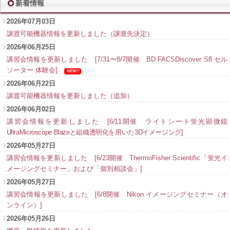
新着情報
2026年07月03日
譲渡可能機器情報を更新しました（譲渡先決定）
2026年06月25日
講習会情報を更新しました [7/31〜8/7開催 BD FACSDiscover S8 セル
ソーター 体験会]
NEW!!
2026年06月22日
譲渡可能機器情報を更新しました（追加）
2026年06月02日
講習会情報を更新しました
[6/11開催 ライトシート蛍光顕微鏡
UltraMicroscope Blazeと組織透明化を用いた3Dイメージング]
2026年05月27日
講習会情報を更新しました [6/23開催 ThermoFisher Scientific「蛍光イ
メージングセミナー」および「個別相談会」]
2026年05月27日
講習会情報を更新しました [6/8開催 Nikon イメージングセミナー（オ
ンライン）]
2026年05月26日